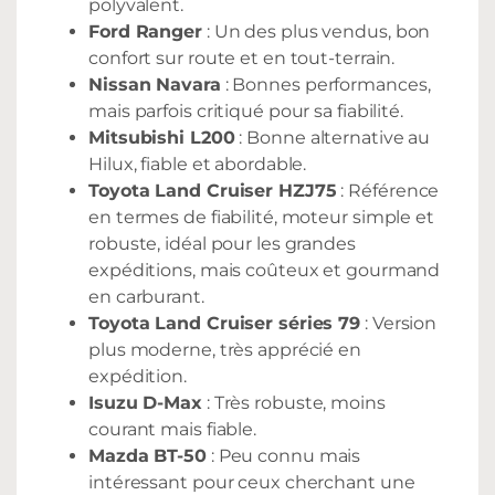
polyvalent.
Ford Ranger
: Un des plus vendus, bon
confort sur route et en tout-terrain.
Nissan Navara
: Bonnes performances,
mais parfois critiqué pour sa fiabilité.
Mitsubishi L200
: Bonne alternative au
Hilux, fiable et abordable.
Toyota Land Cruiser HZJ75
: Référence
en termes de fiabilité, moteur simple et
robuste, idéal pour les grandes
expéditions, mais coûteux et gourmand
en carburant.
Toyota Land Cruiser séries 79
: Version
plus moderne, très apprécié en
expédition.
Isuzu D-Max
: Très robuste, moins
courant mais fiable.
Mazda BT-50
: Peu connu mais
intéressant pour ceux cherchant une