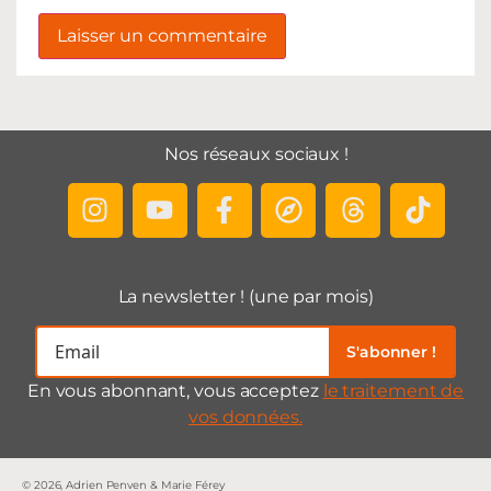
Nos réseaux sociaux !
La newsletter ! (une par mois)
S'abonner !
En vous abonnant, vous acceptez
le traitement de
vos données.
© 2026, Adrien Penven & Marie Férey