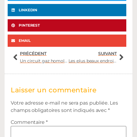
LINKEDIN
PINTEREST
EMAIL
PRÉCÉDENT
SUIVANT
Un circuit gaz homologué pour son van aménagé ?
Les plus beaux endroits d’Europe à découvrir en van
Laisser un commentaire
Votre adresse e-mail ne sera pas publiée.
Les
champs obligatoires sont indiqués avec
*
Commentaire
*