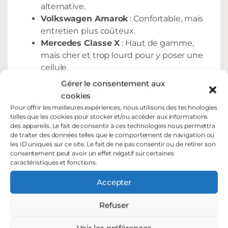
alternative.
Volkswagen Amarok
: Confortable, mais
entretien plus coûteux.
Mercedes Classe X
: Haut de gamme,
mais cher et trop lourd pour y poser une
cellule.
Fiat Fullback / Renault Alaskan
:
Gérer le consentement aux
Modèles similaires au L200, mais moins
cookies
répandus.
Pour offrir les meilleures expériences, nous utilisons des technologies
telles que les cookies pour stocker et/ou accéder aux informations
des appareils. Le fait de consentir à ces technologies nous permettra
de traiter des données telles que le comportement de navigation ou
les ID uniques sur ce site. Le fait de ne pas consentir ou de retirer son
consentement peut avoir un effet négatif sur certaines
caractéristiques et fonctions.
Accepter
Nissan Navara
Toyota Hilux
Refuser
Voir les préférences