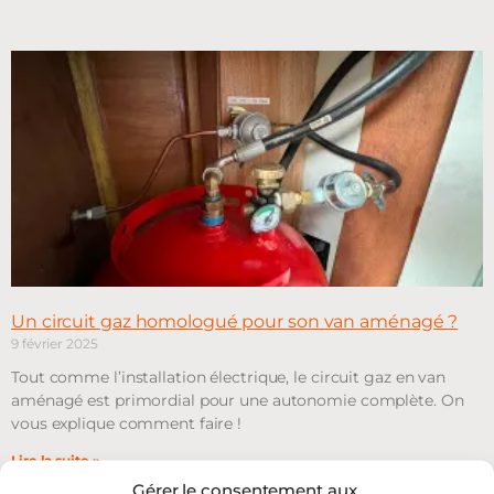
Un circuit gaz homologué pour son van aménagé ?
9 février 2025
Tout comme l’installation électrique, le circuit gaz en van
aménagé est primordial pour une autonomie complète. On
vous explique comment faire !
Lire la suite »
Gérer le consentement aux