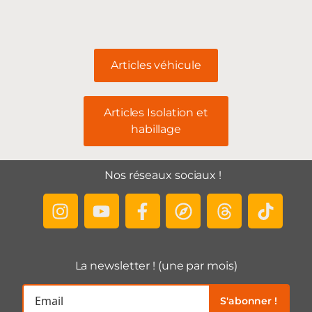
Articles véhicule
Articles Isolation et
habillage
Nos réseaux sociaux !
La newsletter ! (une par mois)
S'abonner !