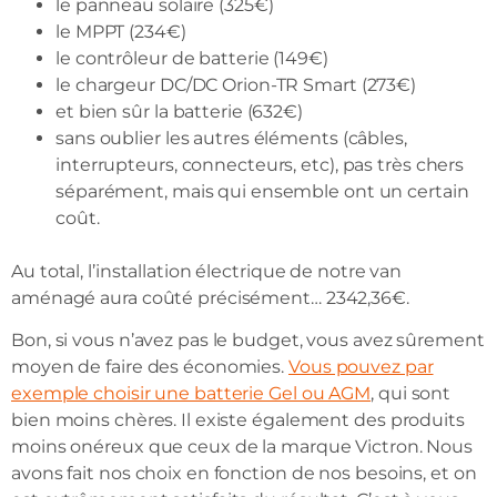
le panneau solaire (325€)
le MPPT (234€)
le contrôleur de batterie (149€)
le chargeur DC/DC Orion-TR Smart (273€)
et bien sûr la batterie (632€)
sans oublier les autres éléments (câbles,
interrupteurs, connecteurs, etc), pas très chers
séparément, mais qui ensemble ont un certain
coût.
Au total, l’installation électrique de notre van
aménagé aura coûté précisément… 2342,36€.
Bon, si vous n’avez pas le budget, vous avez sûrement
moyen de faire des économies.
Vous pouvez par
exemple choisir une batterie Gel ou AGM
, qui sont
bien moins chères. Il existe également des produits
moins onéreux que ceux de la marque Victron. Nous
avons fait nos choix en fonction de nos besoins, et on