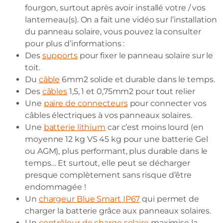
fourgon, surtout après avoir installé votre / vos
lanterneau(s). On a fait une vidéo sur l’installation
du panneau solaire, vous pouvez la consulter
pour plus d’informations :
Des
supports
pour fixer le panneau solaire sur le
toit.
Du
câble
6mm2 solide et durable dans le temps.
Des
câbles
1,5, 1 et 0,75mm2 pour tout relier
Une
paire de connecteurs
pour connecter vos
câbles électriques à vos panneaux solaires.
Une
batterie lithium
car c’est moins lourd (en
moyenne 12 kg VS 45 kg pour une batterie Gel
ou AGM), plus performant, plus durable dans le
temps… Et surtout, elle peut se décharger
presque complètement sans risque d’être
endommagée !
Un
chargeur Blue Smart IP67
qui permet de
charger la batterie grâce aux panneaux solaires.
Un
contrôleur de charge solaire
maximise la