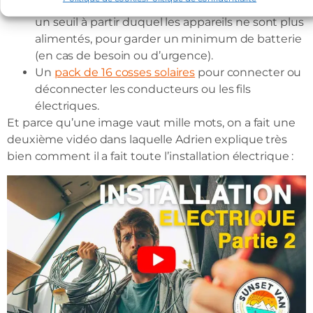
Le
Smart Battery Protect
qui permet de définir
un seuil à partir duquel les appareils ne sont plus
alimentés, pour garder un minimum de batterie
(en cas de besoin ou d’urgence).
Un
pack de 16 cosses solaires
pour connecter ou
déconnecter les conducteurs ou les fils
électriques.
Et parce qu’une image vaut mille mots, on a fait une
deuxième vidéo dans laquelle Adrien explique très
bien comment il a fait toute l’installation électrique :