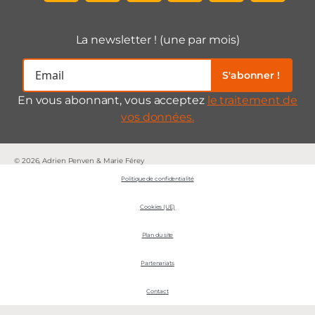
La newsletter ! (une par mois)
S'abonner !
En vous abonnant, vous acceptez
le traitement de
vos données.
© 2026, Adrien Penven & Marie Férey
Politique de confidentialité
Cookies (UE)
Plan du site
Partenariats
Contact