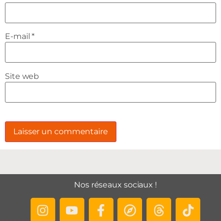
E-mail
*
Site web
Nos réseaux sociaux !