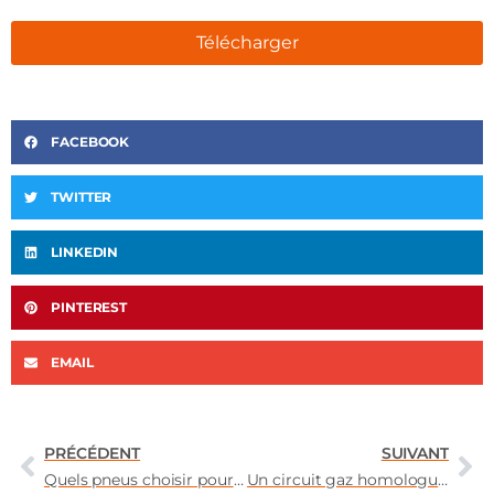
Télécharger
FACEBOOK
TWITTER
LINKEDIN
PINTEREST
EMAIL
PRÉCÉDENT
SUIVANT
Quels pneus choisir pour son van aménagé ?
Un circuit gaz homologué pour son van aménagé ?